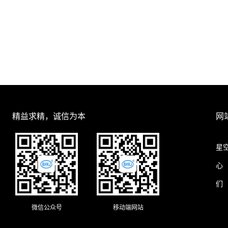
精益求精，诚信为本
网
星
心
们
微信公众号
移动端网站