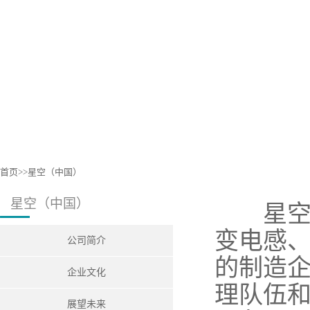
首页
>>
星空（中国）
星空（中国）
星空在
变电感
公司简介
的制造
企业文化
理队伍
展望未来