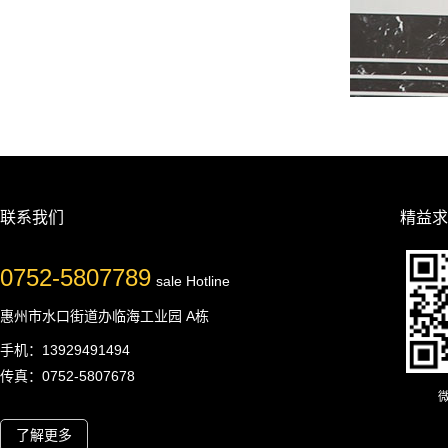
联系我们
精益求
0752-5807789
sale Hotline
惠州市水口街道办临海工业园 A栋
手机：13929491494
传真：0752-5807678
了解更多