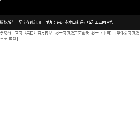
版权所有：星空在线注册
地址：惠州市水口街道办临海工业园 A栋
乐动线上官网（集团）官方网站
|
必一网页版页面登录_必一（中国）
|
华体会网页版
星空·体育
|