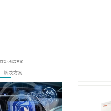
首页
>>
解决方案
解决方案