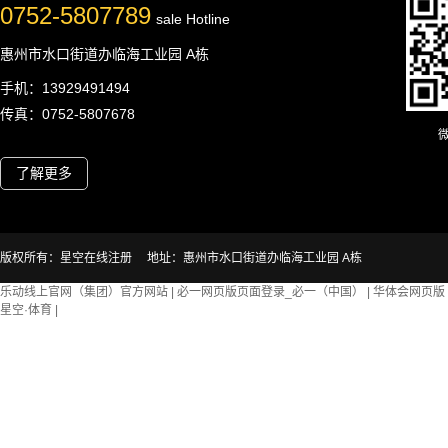
0752-5807789
sale Hotline
惠州市水口街道办临海工业园 A栋
手机：13929491494
传真：0752-5807678
了解更多
版权所有：星空在线注册
地址：惠州市水口街道办临海工业园 A栋
乐动线上官网（集团）官方网站
|
必一网页版页面登录_必一（中国）
|
华体会网页版
星空·体育
|