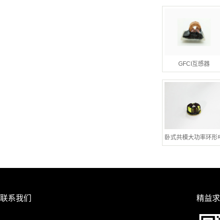
GFCI互感器
卧式共模大功率环形
联系我们
精益求