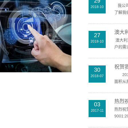
29
我公司
2018-10
了解我
澳大
27
澳大利
2018-10
户的需
祝贺
30
201
2018-07
面积从原
热烈祝
03
热烈祝贺
2017-11
9001