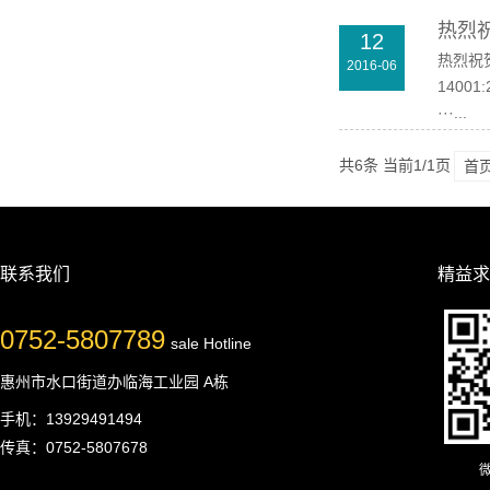
热烈祝
12
热烈祝
2016-06
140
···...
共6条 当前1/1页
首
联系我们
精益求
0752-5807789
sale Hotline
惠州市水口街道办临海工业园 A栋
手机：13929491494
传真：0752-5807678