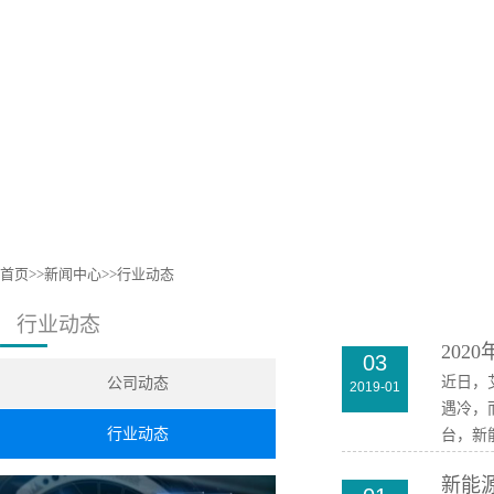
首页
>>
新闻中心
>>
行业动态
行业动态
202
03
近日，
公司动态
2019-01
遇冷，
行业动态
台，新能
新能